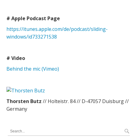
# Apple Podcast Page
https://itunes.apple.com/de/podcast/sliding-
windows/id733271538
# Video
Behind the mic (Vimeo)
Thorsten Butz
// Holteistr. 84 // D-47057 Duisburg //
Germany