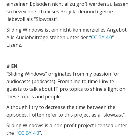
einzelnen Episoden nicht allzu groß werden zu lassen,
so bezeichne ich dieses Projekt dennoch gerne
liebevoll als “Slowcast”.
Sliding Windows ist ein nicht-kommerzielles Angebot.
Alle Audiobeiträge stehen unter der “
CC BY 4.0
“-
Lizenz.
# EN
“Sliding Windows” originates from my passion for
audiocasts (podcasts). From time to time I invite
guests to talk about IT pro topics to shine a light on
these topics and people.
Although I try to decrease the time between the
episodes, I often refer to this project as a “slowcast”.
Sliding Windows is a non profit project licensed unter
the “
CC BY 4.0
“.