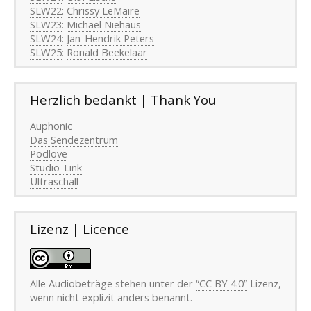
SLW22
:
Chrissy LeMaire
SLW23
:
Michael Niehaus
SLW24
:
Jan-Hendrik Peters
SLW25
:
Ronald Beekelaar
Herzlich bedankt | Thank You
Auphonic
Das Sendezentrum
Podlove
Studio-Link
Ultraschall
Lizenz | Licence
Alle Audiobeträge stehen unter der
“CC BY 4.0”
Lizenz,
wenn nicht explizit anders benannt.