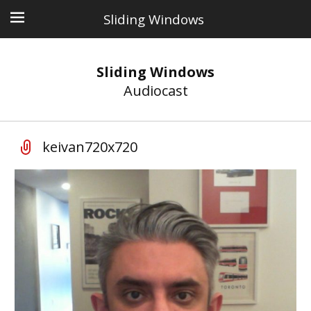
Sliding Windows
Sliding Windows
Audiocast
keivan720x720