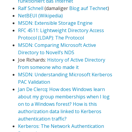
funktioniert das Internet
Ralf Schnell
(damaliger
Blog auf Technet
)
NetBEUI (Wikipedia)
MSDN: Extensible Storage Engine
RFC 4511: Lightweight Directory Access
Protocol (LDAP): The Protocol
MSDN: Comparing Microsoft Active
Directory to Novell’s NDS
Joe Richards:
History of Active Directory
from someone who made it
MSDN: Understanding Microsoft Kerberos
PAC Validation
Jan De Clercq: How does Windows learn
about my group memberships when I log
on to a Windows forest? How is this
authorization data linked to Kerberos
authentication traffic?
Kerberos: The Network Authentication