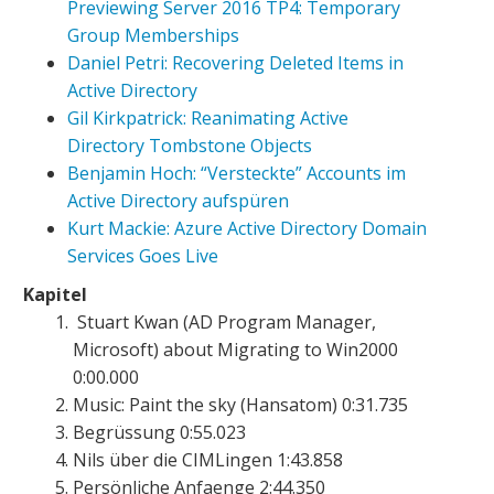
Previewing Server 2016 TP4: Temporary
Group Memberships
Daniel Petri: Recovering Deleted Items in
Active Directory
Gil Kirkpatrick: Reanimating Active
Directory Tombstone Objects
Benjamin Hoch: “Versteckte” Accounts im
Active Directory aufspüren
Kurt Mackie: Azure Active Directory Domain
Services Goes Live
Kapitel
Stuart Kwan (AD Program Manager,
Microsoft) about Migrating to Win2000
0:00.000
Music: Paint the sky (Hansatom) 0:31.735
Begrüssung 0:55.023
Nils über die CIMLingen 1:43.858
Persönliche Anfaenge 2:44.350