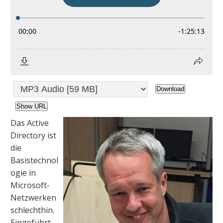
Download
Show URL
Das Active
Directory ist
die
Basistechnol
ogie in
Microsoft-
Netzwerken
schlechthin.
Eingeführt