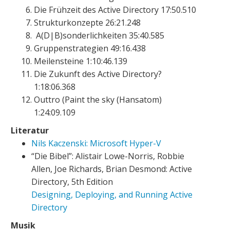
Die Frühzeit des Active Directory 17:50.510
Strukturkonzepte 26:21.248
A(D|B)sonderlichkeiten 35:40.585
Gruppenstrategien 49:16.438
Meilensteine 1:10:46.139
Die Zukunft des Active Directory?
1:18:06.368
Outtro (Paint the sky (Hansatom)
1:24:09.109
Literatur
Nils Kaczenski:
Microsoft Hyper-V
“Die Bibel”: Alistair Lowe-Norris, Robbie
Allen, Joe Richards, Brian Desmond: Active
Directory, 5th Edition
Designing, Deploying, and Running Active
Directory
Musik