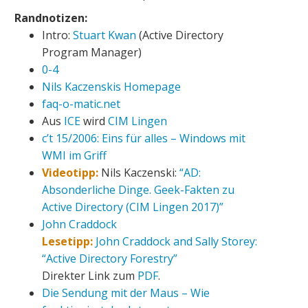
Randnotizen:
Intro:
Stuart Kwan
(Active Directory
Program Manager)
0-4
Nils Kaczenskis Homepage
faq-o-matic.net
Aus
ICE
wird
CIM Lingen
c’t 15/2006: Eins für alles – Windows mit
WMI im Griff
Videotipp:
Nils Kaczenski:
“AD:
Absonderliche Dinge. Geek-Fakten zu
Active Directory (CIM Lingen 2017)”
John Craddock
Lesetipp:
John Craddock and Sally Storey:
“Active Directory Forestry”
Direkter Link zum
PDF
.
Die Sendung mit der Maus – Wie