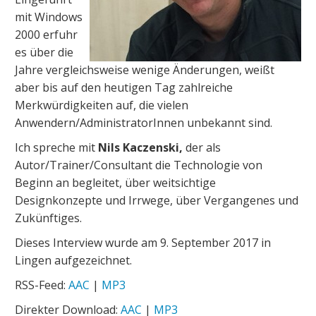
mit Windows
2000 erfuhr
es über die
Jahre vergleichsweise wenige Änderungen, weißt
aber bis auf den heutigen Tag zahlreiche
Merkwürdigkeiten auf, die vielen
Anwendern/AdministratorInnen unbekannt sind.
Ich spreche mit
Nils Kaczenski,
der als
Autor/Trainer/Consultant die Technologie von
Beginn an begleitet, über weitsichtige
Designkonzepte und Irrwege, über Vergangenes und
Zukünftiges.
Dieses Interview wurde am 9. September 2017 in
Lingen aufgezeichnet.
RSS-Feed:
AAC
|
MP3
Direkter Download:
AAC
|
MP3