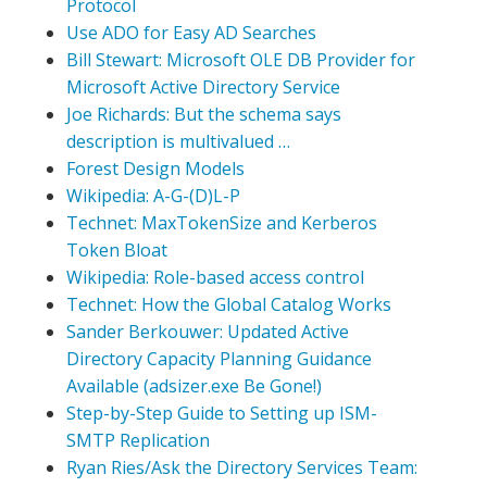
Protocol
Use ADO for Easy AD Searches
Bill Stewart: Microsoft OLE DB Provider for
Microsoft Active Directory Service
Joe Richards: But the schema says
description is multivalued …
Forest Design Models
Wikipedia: A-G-(D)L-P
Technet: MaxTokenSize and Kerberos
Token Bloat
Wikipedia: Role-based access control
Technet: How the Global Catalog Works
Sander Berkouwer: Updated Active
Directory Capacity Planning Guidance
Available (adsizer.exe Be Gone!)
Step-by-Step Guide to Setting up ISM-
SMTP Replication
Ryan Ries/Ask the Directory Services Team: