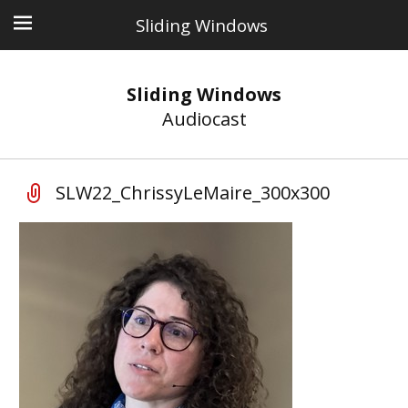
Sliding Windows
Sliding Windows
Audiocast
SLW22_ChrissyLeMaire_300x300