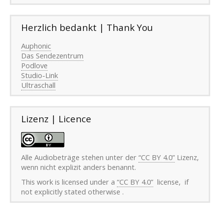
Herzlich bedankt | Thank You
Auphonic
Das Sendezentrum
Podlove
Studio-Link
Ultraschall
Lizenz | Licence
Alle Audiobeträge stehen unter der
“CC BY 4.0”
Lizenz,
wenn nicht explizit anders benannt.
This work is licensed under a
“CC BY 4.0”
license, if
not explicitly stated otherwise .